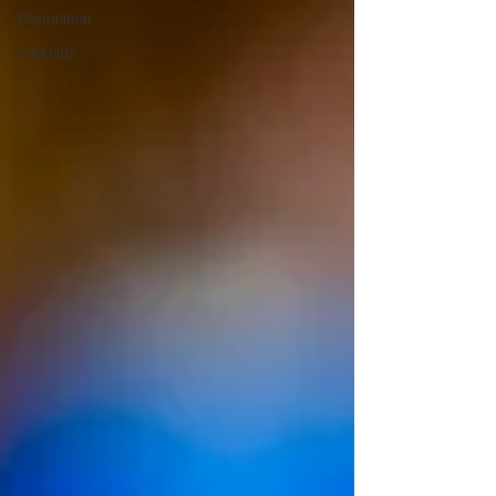
Dégustation
Cocktails