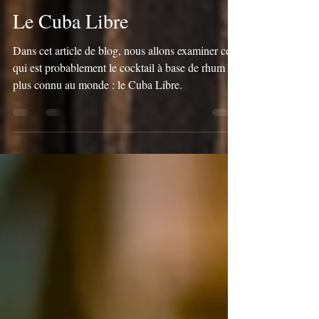
2 avr.
2 min de lecture
Le Cuba Libre
Dans cet article de blog, nous allons examiner ce
qui est probablement le cocktail à base de rhum le
plus connu au monde : le Cuba Libre.