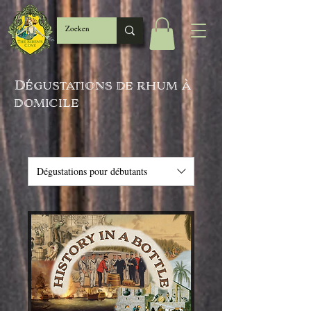
Dégustations de rhum à
domicile
Dégustations pour débutants