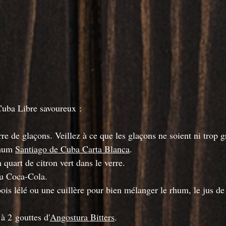
Cuba Libre savoureux :
e de glaçons. Veillez à ce que les glaçons ne soient ni trop gr
hum 
Santiago de Cuba Carta Blanca
.
n quart de citron vert dans le verre.
u Coca-Cola.
s lélé ou une cuillère pour bien mélanger le rhum, le jus de c
à 2 gouttes d'
Angostura Bitters
.