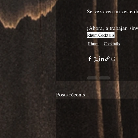
Servez avec un zeste de
¡Ahora, a trabajar, sin
Rhum
Cocktails
Rhum
Cocktails
Posts récents