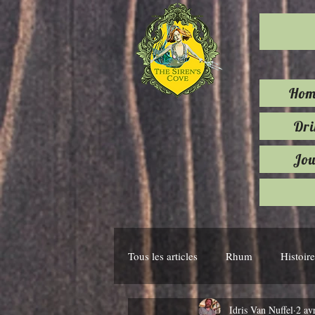
Hom
Dr
Jou
Tous les articles
Rhum
Histoire
Idris Van Nuffel
2 avr