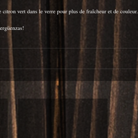
 citron vert dans le verre pour plus de fraîcheur et de couleur.
vergüenzas!