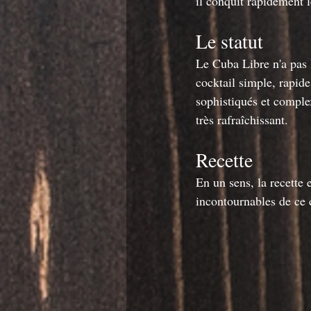
il conquit rapidement l
Le statut
Le Cuba Libre n'a pas 
cocktail simple, rapide
sophistiqués et complexe
très rafraîchissant.
Recette
En un sens, la recette 
incontournables de ce 