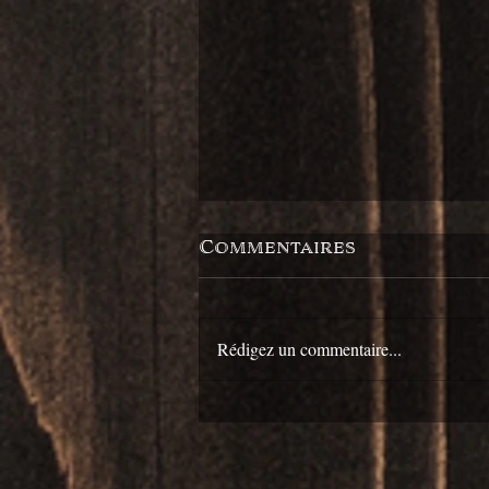
Commentaires
Rédigez un commentaire...
Rhum Cubain