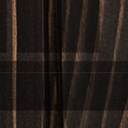
Le style à l'honneur :
le style espagnol