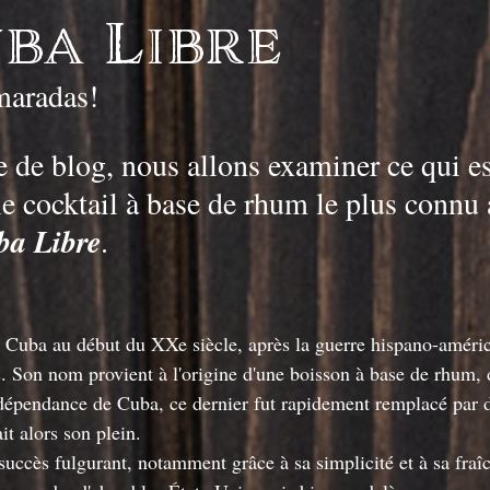
ba Libre
maradas!
e de blog, nous allons examiner ce qui es
e cocktail à base de rhum le plus connu 
ba Libre
.
 Cuba au début du XXe siècle, après la guerre hispano-améric
. Son nom provient à l'origine d'une boisson à base de rhum, d
ndépendance de Cuba, ce dernier fut rapidement remplacé par 
it alors son plein.
succès fulgurant, notamment grâce à sa simplicité et à sa fraî