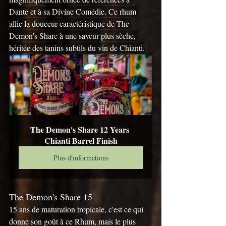
Dante et à sa Divine Comédie. Ce rhum 
allie la douceur caractéristique de The 
Demon's Share à une saveur plus sèche, 
héritée des tanins subtils du vin de Chianti.
The Demon's Share 12 Years 
Chianti Barrel Finish
Plus d'informations
The Demon's Share 15
15 ans de maturation tropicale, c'est ce qui 
donne son goût à ce Rhum, mais le plus 