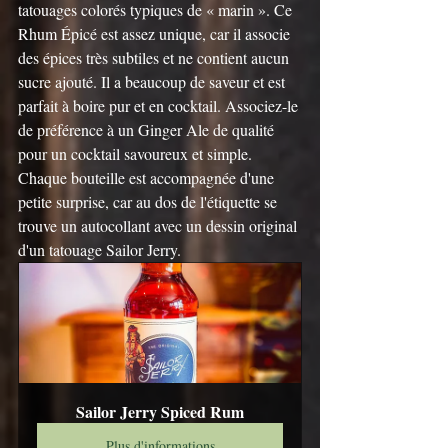
tatouages ​​​​colorés typiques de « marin ». Ce 
Rhum Épicé est assez unique, car il associe 
des épices très subtiles et ne contient aucun 
sucre ajouté. Il a beaucoup de saveur et est 
parfait à boire pur et en cocktail. Associez-le 
de préférence à un Ginger Ale de qualité 
pour un cocktail savoureux et simple. 
Chaque bouteille est accompagnée d'une 
petite surprise, car au dos de l'étiquette se 
trouve un autocollant avec un dessin original 
d'un tatouage Sailor Jerry.
Sailor Jerry Spiced Rum
Plus d'informations