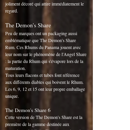
joliment décoré qui attire immédiatement le 
regard.
The Demon's Share
Peu de marques ont un packaging aussi 
emblématique que The Demon's Share 
Rum. Ces Rhums du Panama jouent avec 
leur nom sur le phénomène de l'Angel Share 
: la partie du Rhum qui s'évapore lors de la 
maturation.
Tous leurs flacons et tubes font référence 
aux différents diables qui boivent le Rhum. 
Les 6, 9, 12 et 15 ont leur propre emballage 
unique.
The Demon's Share 6
Cette version de The Demon's Share est la 
première de la gamme destinée aux 