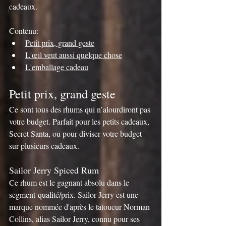
cadeaux.
Cocktails
Contenu:
Petit prix, grand geste
L'œil veut aussi quelque chose
L'emballage cadeau
Petit prix, grand geste
Ce sont tous des rhums qui n’alourdiront pas 
votre budget. Parfait pour les petits cadeaux, 
Secret Santa, ou pour diviser votre budget 
sur plusieurs cadeaux.
Sailor Jerry Spiced Rum
Ce rhum est le gagnant absolu dans le 
segment qualité/prix. Sailor Jerry est une 
marque nommée d'après le tatoueur Norman 
Collins, alias Sailor Jerry, connu pour ses 