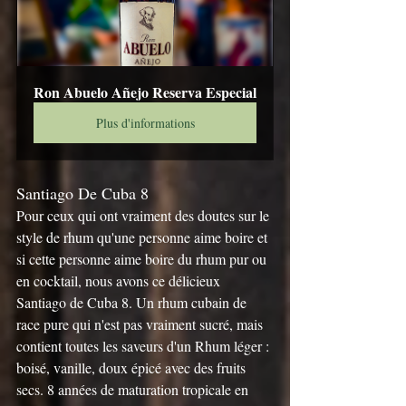
Ron Abuelo Añejo Reserva Especial
Plus d'informations
Santiago De Cuba 8
Pour ceux qui ont vraiment des doutes sur le 
style de rhum qu'une personne aime boire et 
si cette personne aime boire du rhum pur ou 
en cocktail, nous avons ce délicieux 
Santiago de Cuba 8. Un rhum cubain de 
race pure qui n'est pas vraiment sucré, mais 
contient toutes les saveurs d'un Rhum léger : 
boisé, vanille, doux épicé avec des fruits 
secs. 8 années de maturation tropicale en 