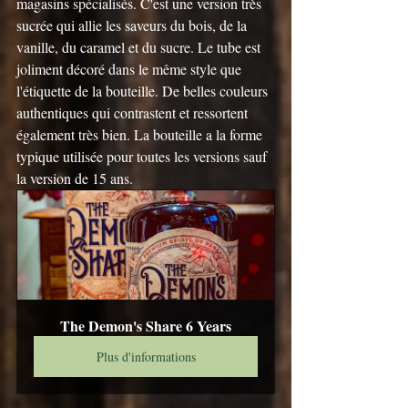
magasins spécialisés. C'est une version très 
sucrée qui allie les saveurs du bois, de la 
vanille, du caramel et du sucre. Le tube est 
joliment décoré dans le même style que 
l'étiquette de la bouteille. De belles couleurs 
authentiques qui contrastent et ressortent 
également très bien. La bouteille a la forme 
typique utilisée pour toutes les versions sauf 
la version de 15 ans.
The Demon's Share 6 Years
Plus d'informations