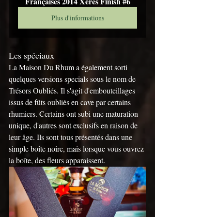
Françaises 2014 Xères Finish #6
Plus d'informations
Les spéciaux
La Maison Du Rhum a également sorti 
quelques versions specials sous le nom de 
Trésors Oubliés. Il s'agit d'embouteillages 
issus de fûts oubliés en cave par certains 
rhumiers. Certains ont subi une maturation 
unique, d'autres sont exclusifs en raison de 
leur âge. Ils sont tous présentés dans une 
simple boîte noire, mais lorsque vous ouvrez 
la boîte, des fleurs apparaissent.