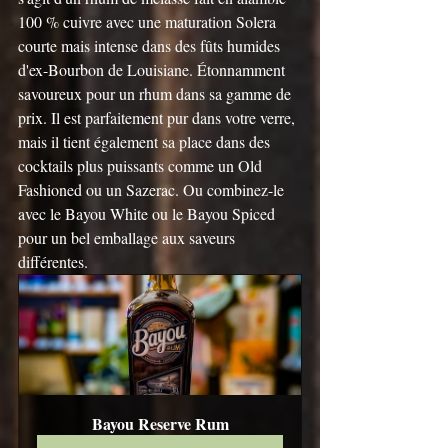
100 % cuivre avec une maturation Solera 
courte mais intense dans des fûts humides 
d'ex-Bourbon de Louisiane. Étonnamment 
savoureux pour un rhum dans sa gamme de 
prix. Il est parfaitement pur dans votre verre, 
mais il tient également sa place dans des 
cocktails plus puissants comme un Old 
Fashioned ou un Sazerac. Ou combinez-le 
avec le Bayou White ou le Bayou Spiced 
pour un bel emballage aux saveurs 
différentes.
Bayou Reserve Rum