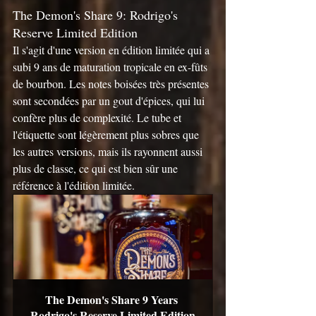
The Demon's Share 9: Rodrigo's 
Reserve Limited Edition
Il s'agit d'une version en édition limitée qui a 
subi 9 ans de maturation tropicale en ex-fûts 
de bourbon. Les notes boisées très présentes 
sont secondées par un gout d'épices, qui lui 
confère plus de complexité. Le tube et 
l'étiquette sont légèrement plus sobres que 
les autres versions, mais ils rayonnent aussi 
plus de classe, ce qui est bien sûr une 
référence à l'édition limitée.
The Demon's Share 9 Years 
Rodrigo's Reserve Limited Edition