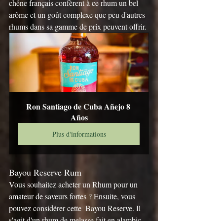
chêne français confèrent à ce rhum un bel 
arôme et un goût complexe que peu d'autres 
rhums dans sa gamme de prix peuvent offrir.
Ron Santiago de Cuba Añejo 8 
Años
Plus d'informations
Bayou Reserve Rum
Vous souhaitez acheter un Rhum pour un 
amateur de saveurs fortes ? Ensuite, vous 
pouvez considérer cette  Bayou Reserve. Il 
s'agit d'un rhum de melasse fait en alambic 