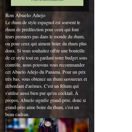
Ron Abuelo Añejo
Le rhum de style espagnol est souvent le 
rhum de prédilection pour ceux qui font 
leurs premiers pas dans le monde du rhum, 
ou pour ceux qui aiment boire du rhum plus 
doux. Si vous souhaitez offrir une bouteille 
de ce style tout en gardant votre budget sous 
contrôle, nous pouvons vous recommander 
cet Abuelo Añejo du Panama. Pour un prix 
très bas, vous obtenez un rhum savoureux et 
débordant d'arômes. C'est un Rhum qui 
s'utilise aussi bien pur qu'en cocktail. À 
propos, Abuelo signifie grand-père, donc si 
grand-père aime boire du rhum, c'est un 
beau cadeau.