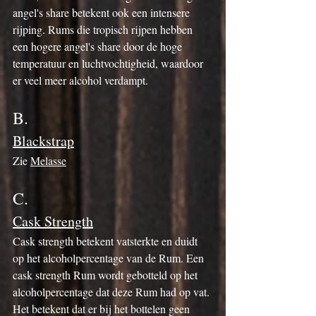
angel's share betekent ook een intensere 
rijping. Rums die tropisch rijpen hebben 
een hogere angel's share door de hoge 
temperatuur en luchtvochtigheid, waardoor 
er veel meer alcohol verdampt.
B.
Blackstrap
Zie 
Melasse
C.
Cask Strength
Cask strength betekent vatsterkte en duidt 
op het alcoholpercentage van de Rum. Een 
cask strength Rum wordt gebotteld op het 
alcoholpercentage dat deze Rum had op vat. 
Het betekent dat er bij het bottelen geen 