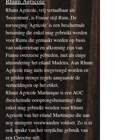
Rhum Agricole
Rhum Agricole, vrij vertaalbaar als 
'boerenrum', is Franse stijl Rum. De 
toevoeging 'Agricole' is een beschermde 
benaming die enkel mag gebruikt worden 
voor Rums die gemaakt worden op basis 
van suikerrietsap en afkomstig zijn van 
Franse overzeese gebieden, met als enige 
uitzondering het eiland Madeira. Aan Rhum 
Agricole mag niets toegevoegd worden en 
er gelden strenge regels aangaande de 
vermeldingen op het etiket.
Rhum Agricole Martinique is een AOC 
(beschermde oorsprongsbenaming) die 
enkel mag gebruikt worden voor Rhum 
Agricole van het eiland Martinique die aan 
nog strengere voorwaarden voldoet. Zo is er 
ook sprake van het verplichte gebruik van 
een Creoolse still.