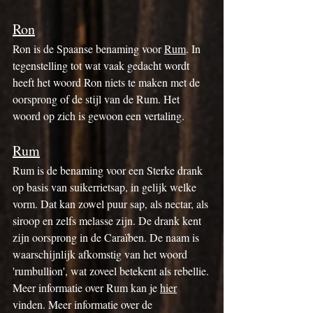
Ron
Ron is de Spaanse benaming voor 
Rum
. In 
tegenstelling tot wat vaak gedacht wordt 
heeft het woord Ron niets te maken met de 
oorsprong of de stijl van de Rum. Het 
woord op zich is gewoon een vertaling.
Rum
Rum is de benaming voor een Sterke drank 
op basis van suikerrietsap, in gelijk welke 
vorm. Dat kan zowel puur sap, als nectar, als 
siroop en zelfs melasse zijn. De drank kent 
zijn oorsprong in de Caraïben. De naam is 
waarschijnlijk afkomstig van het woord 
'rumbullion', wat zoveel betekent als rebellie.
Meer informatie over Rum kan je 
hier
vinden. Meer informatie over de 