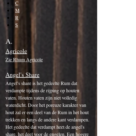
C
Cocktails
M
R
S
A.
Agricole
Zie Rhum Agricole
Angel's Share
Angel's share is het gedeelte Rum dat 
verdampte tijdens de rijping op houten 
vaten. Houten vaten zijn niet volledig 
waterdicht. Door het poreuze karakter van 
hout zal er een deel van de Rum in het hout 
trekken en langs de andere kant verdampen. 
Het gedeelte dat verdampt heet de angel's 
share, het deel voor de engelen. Een hogere 