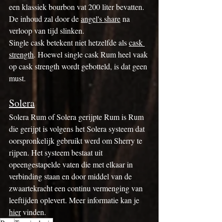
een klassiek bourbon vat 200 liter bevatten. 
De inhoud zal door de 
angel's share
 na 
verloop van tijd slinken.
Single cask betekent niet hetzelfde als 
cask 
strength
. Hoewel single cask Rum heel vaak 
op cask strength wordt gebotteld, is dat geen 
must.
Solera
Solera Rum of Solera gerijpte Rum is Rum 
die gerijpt is volgens het Solera systeem dat 
oorspronkelijk gebruikt werd om Sherry te 
rijpen. Het systeem bestaat uit 
opeengestapelde vaten die met elkaar in 
verbinding staan en door middel van de 
zwaartekracht een continu vermenging van 
leeftijden oplevert. Meer informatie kan je 
hier
 vinden.