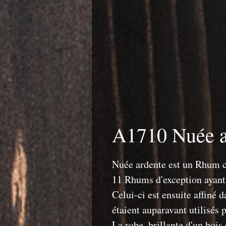
A1710 Nuée a
Nuée ardente est un Rhum 
11 Rhums d'exception ayant v
Celui-ci est ensuite affiné 
étaient auparavant utilisés 
La robe, brillante d'un bois