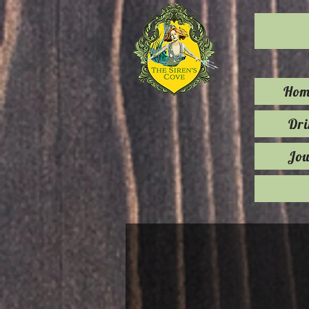
Hom
Dr
Jou