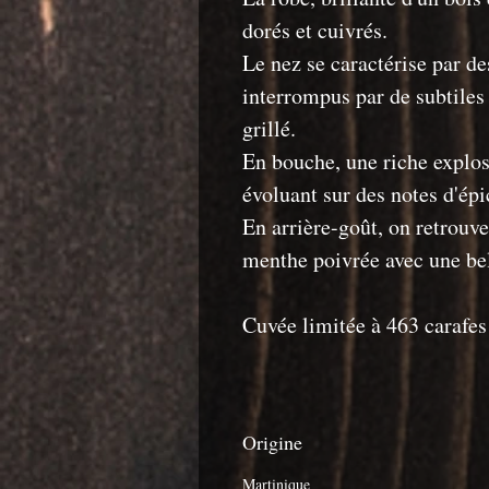
dorés et cuivrés.
Le nez se caractérise par de
interrompus par de subtiles
grillé.
En bouche, une riche explo
évoluant sur des notes d'épic
En arrière-goût, on retrouve 
menthe poivrée avec une bel
Cuvée limitée à 463 carafes
Origine
Martinique