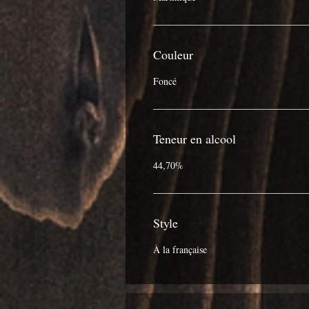
Couleur
Foncé
Teneur en alcool
44,70%
Style
À la française