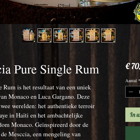
ia Pure Single Rum
€ 70
Aantal
 Rum is het resultaat van een uniek
I van Monaco en Luca Gargano. Deze
twee werelden: het authentieke terroir
In 
aye in Haïti en het ambachtelijke
dom Monaco. Geïnspireerd door de
 de Mesccia, een mengeling van