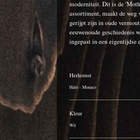
moderniteit. Dit is de 'Mothe
assortiment, maakt de weg v
gerijpt zijn in oude vermou
eeuwenoude geschiedenis wor
ingepast in een eigentijdse 
Herkomst
Haïti - Monaco
Kleur
Wit