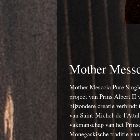
Mother Messc
Mother Mesccia Pure Single
project van Prins Albert I
bijzondere creatie verbindt 
van Saint-Michel-de-l'Attal
vakmanschap van het Prins
Monegaskische traditie van