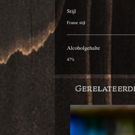
Stijl
Franse stijl
Alcoholgehalte
47%
Gerelateerd