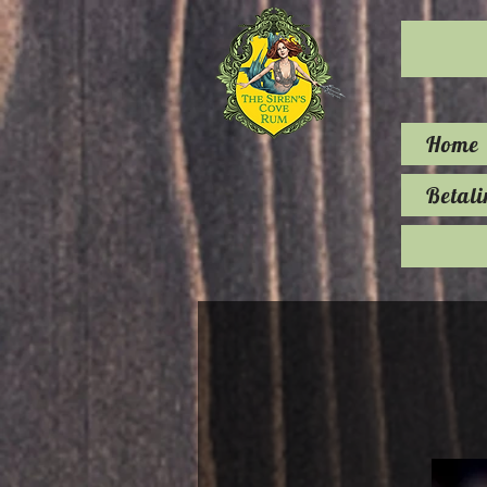
Home
Betali