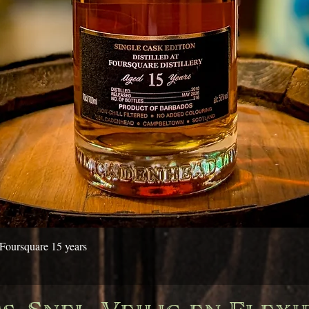
Snel overzicht
Foursquare 15 years