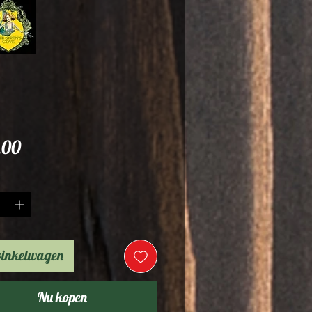
Prijs
,00
*
winkelwagen
Nu kopen