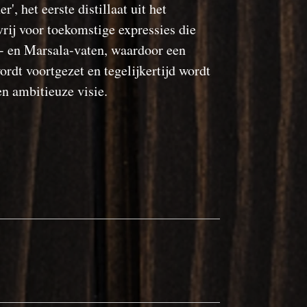
r', het eerste distillaat uit het
rij voor toekomstige expressies die
t- en Marsala-vaten, waardoor een
dt voortgezet en tegelijkertijd wordt
en ambitieuze visie.