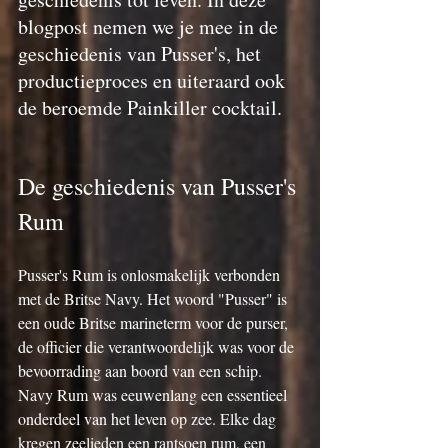
blogpost nemen we je mee in de 
geschiedenis van Pusser's, het 
productieproces en uiteraard ook 
de beroemde Painkiller cocktail.
De geschiedenis van Pusser's 
Rum
Pusser's Rum is onlosmakelijk verbonden 
met de Britse Navy. Het woord "Pusser" is 
een oude Britse marineterm voor de purser, 
de officier die verantwoordelijk was voor de 
bevoorrading aan boord van een schip. 
Navy Rum was eeuwenlang een essentieel 
onderdeel van het leven op zee. Elke dag 
kregen zeelieden een rantsoen rum, een 