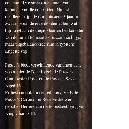
een complexe smaak met tonen van 
karamel, vanille en kruiden. Na het 
distilleren rijpt de rum minstens 3 jaar in 
zwaar gebrande eikenhouten vaten, wat 
bijdraagt aan de diepe kleur en het karakter 
van de rum. Het resultaat is een krachtige, 
maar uitgebalanceerde rum in typische 
Engelse stijl.
Pusser's biedt verschillende varianten aan, 
waaronder de Blue Label, de Pusser's 
Gunpowder Proof en de Pusser's Select 
Aged 151.
Er bestaan ook limited editions, zoals de 
Pusser's Coronation Reserve die werd 
gebotteld ter ere van de troonsbestijging van 
King Charles III.