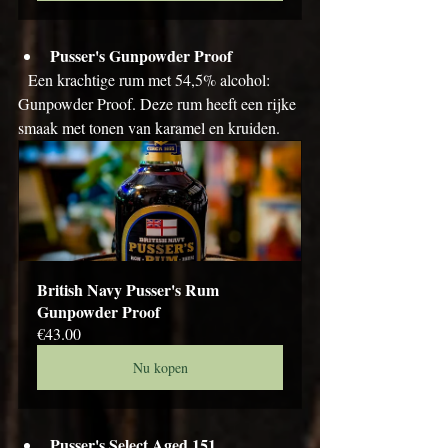
Pusser's Gunpowder Proof
  Een krachtige rum met 54,5% alcohol: 
Gunpowder Proof. Deze rum heeft een rijke 
smaak met tonen van karamel en kruiden.
British Navy Pusser's Rum 
Gunpowder Proof
€43.00
Nu kopen
Pusser's Select Aged 151