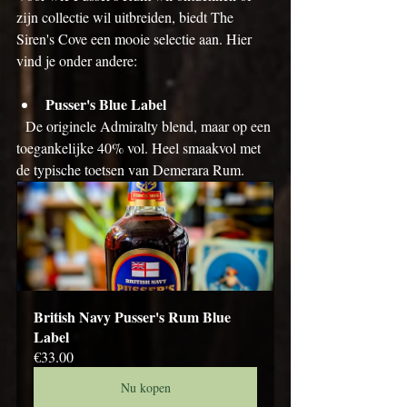
zijn collectie wil uitbreiden, biedt The 
Siren's Cove een mooie selectie aan. Hier 
vind je onder andere:
Pusser's Blue Label
  De originele Admiralty blend, maar op een 
toegankelijke 40% vol. Heel smaakvol met 
de typische toetsen van Demerara Rum.
British Navy Pusser's Rum Blue 
Label
€33.00
Nu kopen