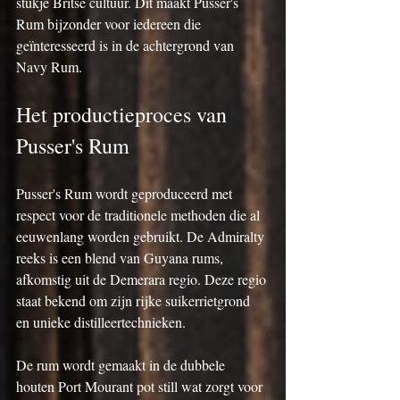
stukje Britse cultuur. Dit maakt Pusser's 
Rum bijzonder voor iedereen die 
geïnteresseerd is in de achtergrond van 
Navy Rum.
Het productieproces van 
Pusser's Rum
Pusser's Rum wordt geproduceerd met 
respect voor de traditionele methoden die al 
eeuwenlang worden gebruikt. De Admiralty 
reeks is een blend van Guyana rums, 
afkomstig uit de Demerara regio. Deze regio 
staat bekend om zijn rijke suikerrietgrond 
en unieke distilleertechnieken.
De rum wordt gemaakt in de dubbele 
houten Port Mourant pot still wat zorgt voor 