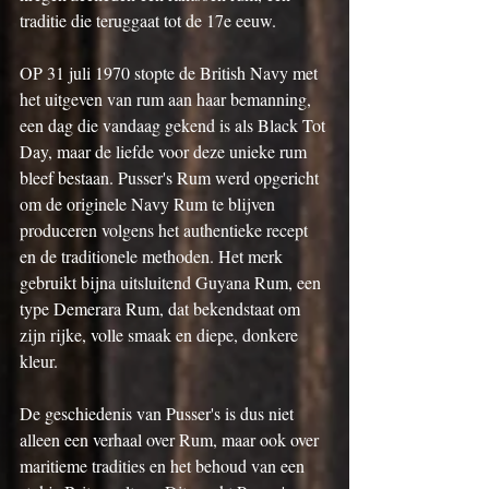
traditie die teruggaat tot de 17e eeuw.
OP 31 juli 1970 stopte de British Navy met 
het uitgeven van rum aan haar bemanning, 
een dag die vandaag gekend is als Black Tot 
Day, maar de liefde voor deze unieke rum 
bleef bestaan. Pusser's Rum werd opgericht 
om de originele Navy Rum te blijven 
produceren volgens het authentieke recept 
en de traditionele methoden. Het merk 
gebruikt bijna uitsluitend Guyana Rum, een 
type Demerara Rum, dat bekendstaat om 
zijn rijke, volle smaak en diepe, donkere 
kleur.
De geschiedenis van Pusser's is dus niet 
alleen een verhaal over Rum, maar ook over 
maritieme tradities en het behoud van een 