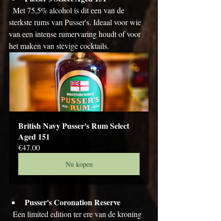
  Met 75,5% alcohol is dit een van de 
sterkste rums van Pusser's. Ideaal voor wie 
van een intense rumervaring houdt of voor 
het maken van stevige cocktails.
British Navy Pusser's Rum Select 
Aged 151
€47.00
Nu kopen
Pusser's Coronation Reserve
  Een limited edition ter ere van de kroning 