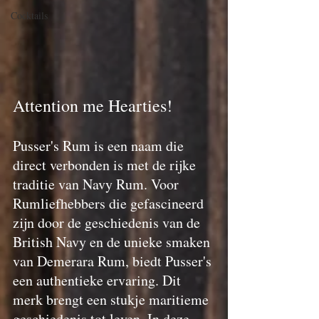
Cocktails
Attention me Hearties!
Pusser's Rum is een naam die 
direct verbonden is met de rijke 
traditie van Navy Rum. Voor 
Rumliefhebbers die gefascineerd 
zijn door de geschiedenis van de 
British Navy en de unieke smaken 
van Demerara Rum, biedt Pusser's 
een authentieke ervaring. Dit 
merk brengt een stukje maritieme 
geschiedenis tot leven. In deze 