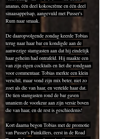
ananas, één deel kokoscrème en één deel 
sinaasappelsap, aangevuld met Pusser's 
Rum naar smaak.
De daaropvolgende zondag keerde Tobias 
terug naar haar bar en kondigde aan de 
aanwezige stamgasten aan dat hij eindelijk 
haar geheim had ontrafeld. Hij maakte een 
van zijn eigen cocktails en liet die rondgaan 
voor commentaar. Tobias merkte een klein 
verschil, maar vond zijn mix beter, niet zo 
zoet als die van haar, en vertelde haar dat. 
De tien stamgasten rond de bar gaven 
unaniem de voorkeur aan zijn versie boven 
die van haar, en de rest is geschiedenis!
Kort daarna begon Tobias met de promotie 
van Pusser's Painkillers, eerst in de Road 