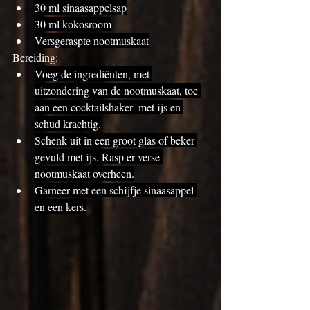
30 ml sinaasappelsap
30 ml kokosroom
Versgeraspte nootmuskaat
Bereiding:
Voeg de ingrediënten, met 
uitzondering van de nootmuskaat, toe 
aan een cocktailshaker  met ijs en 
schud krachtig.
Schenk uit in een groot glas of beker 
gevuld met ijs. Rasp er verse 
nootmuskaat overheen.
Garneer met een schijfje sinaasappel 
en een kers.