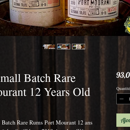
mall Batch Rare
93,0
urant 12 Years Old
Quantit
Ajou
 Batch Rare Rums Port Mourant 12 ans