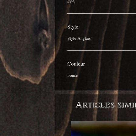
59%
Style
Style Anglais
Couleur
Foncé
Articles simi