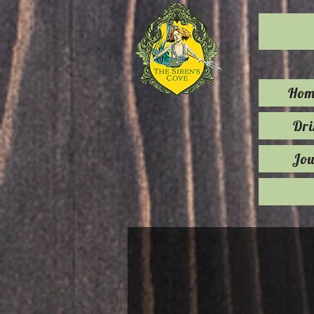
Hom
Dr
Jou