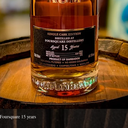
Aperçu rapide
Foursquare 15 years