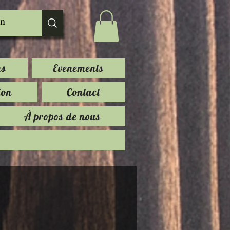
ns
Evenements
ion
Contact
À propos de nous