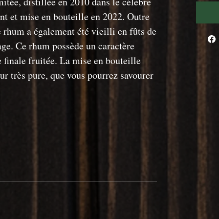
mitée, distillée en 2010 dans le célèbre
t et mise en bouteille en 2022. Outre
 rhum a également été vieilli en fûts de
age. Ce rhum possède un caractère
 finale fruitée. La mise en bouteille
eur très pure, que vous pourrez savourer