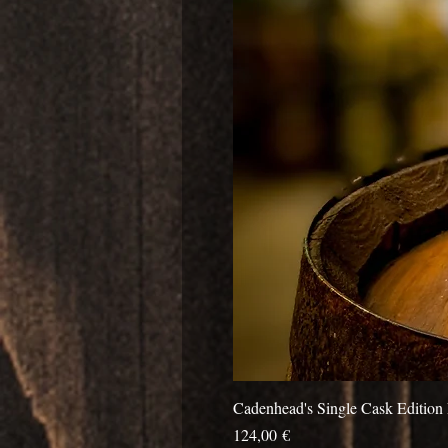
Cadenhead's Single Cask Edition 
Prix
124,00 €