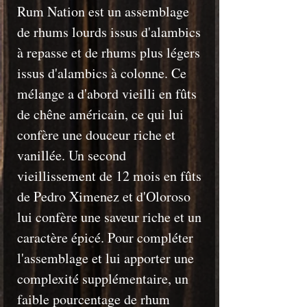
Rum Nation est un assemblage
de rhums lourds issus d'alambics
à repasse et de rhums plus légers
issus d'alambics à colonne. Ce
mélange a d'abord vieilli en fûts
de chêne américain, ce qui lui
confère une douceur riche et
vanillée. Un second
vieillissement de 12 mois en fûts
de Pedro Ximenez et d'Oloroso
lui confère une saveur riche et un
caractère épicé. Pour compléter
l'assemblage et lui apporter une
complexité supplémentaire, un
faible pourcentage de rhum