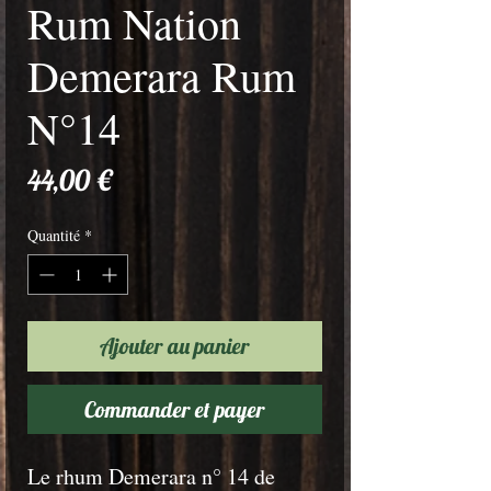
Rum Nation
Demerara Rum
N°14
Prix
44,00 €
Quantité
*
Ajouter au panier
Commander et payer
Le rhum Demerara n° 14 de