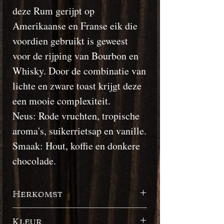
deze Rum gerijpt op
Amerikaanse en Franse eik die
voordien gebruikt is geweest
voor de rijping van Bourbon en
Whisky. Door de combinatie van
lichte en zware toast krijgt deze
een mooie complexiteit.
Neus: Rode vruchten, tropische
aroma's, suikerrietsap en vanille.
Smaak: Hout, koffie en donkere
chocolade.
Herkomst
Venezuela
Kleur