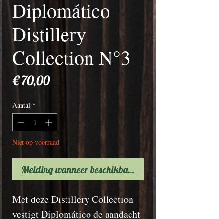
Diplomático
Distillery
Collection N°3
Prijs
€ 70,00
Aantal
*
Niet op voorraad
Melding wanneer beschikbaar
Met deze Distillery Collection
vestigt Diplomático de aandacht