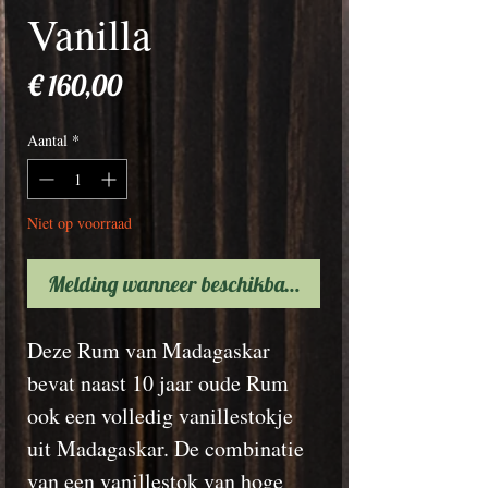
Vanilla
Prijs
€ 160,00
Aantal
*
Niet op voorraad
Melding wanneer beschikbaar
Deze Rum van Madagaskar
bevat naast 10 jaar oude Rum
ook een volledig vanillestokje
uit Madagaskar. De combinatie
van een vanillestok van hoge