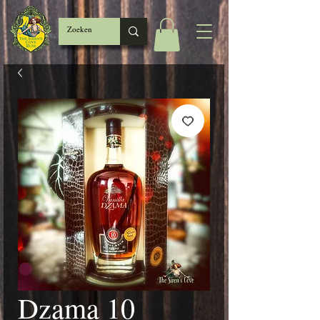
Dzama 10