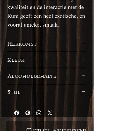
kwaliteit en de interactie met de
Rum geeft een heel exotische, en
vooral unieke, smaak.
Herkomst
Madagascar
Kleur
Donker
Alcoholgehalte
45%
Stijl
Spaanse stijl
Gerelateerde