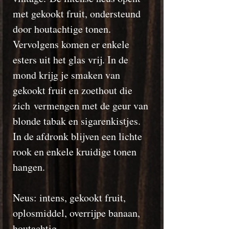
met gekookt fruit, ondersteund
door houtachtige tonen.
Vervolgens komen er enkele
esters uit het glas vrij. In de
mond krijg je smaken van
gekookt fruit en zoethout die
zich vermengen met de geur van
blonde tabak en sigarenkistjes.
In de afdronk blijven een lichte
rook en enkele kruidige tonen
hangen.
Neus: intens, gekookt fruit,
oplosmiddel, overrijpe banaan,
houtachtig.