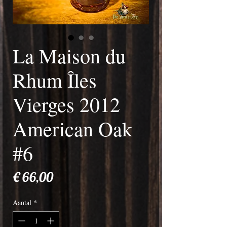
La Maison du
Rhum Îles
Vierges 2012
American Oak
#6
Prijs
€ 66,00
Aantal
*