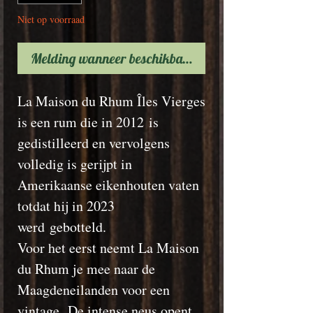
Niet op voorraad
Melding wanneer beschikbaar
La Maison du Rhum Îles Vierges
is een rum die in 2012 is
gedistilleerd en vervolgens
volledig is gerijpt in
Amerikaanse eikenhouten vaten
totdat hij in 2023
werd gebotteld.
Voor het eerst neemt La Maison
du Rhum je mee naar de
Maagdeneilanden voor een
vintage. De intense neus opent