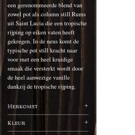
een gerenommeerde blend van
zowel pot als column still Rums
uit Saint Lucia die een tropische
rijping op eiken vaten heeft
gekregen. In de neus komt de
typische pot still kracht naar
voor met een heel kruidige
smaak die versterkt wordt door
de heel aanwezige vanille
dankzij de tropische rijping.
Herkomst
Saint-Lucia
Kleur
Donker