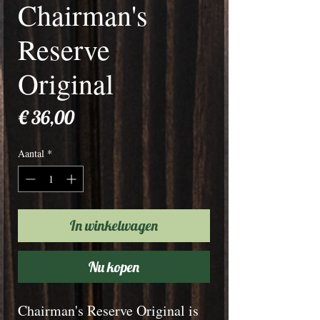
Chairman's
Reserve
Original
Prijs
€ 36,00
Aantal
*
In winkelwagen
Nu kopen
Chairman's Reserve Original is