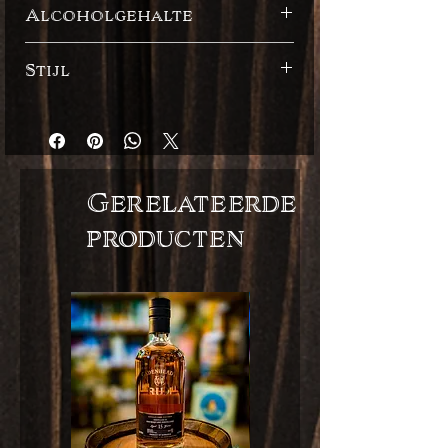
Alcoholgehalte
40%
Stijl
Engelse stijl
Gerelateerde
producten