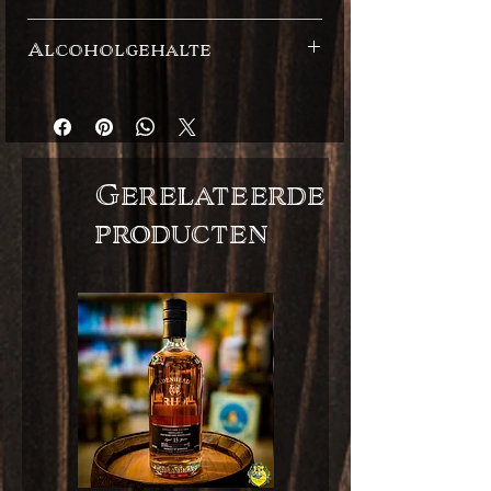
Spaanse stijl
Alcoholgehalte
40%
Gerelateerde
producten