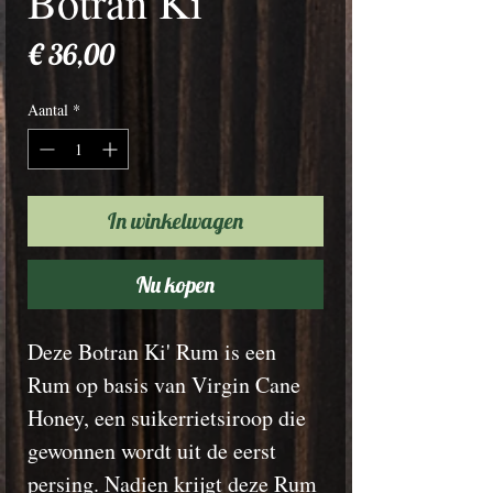
Botran Ki'
Prijs
€ 36,00
Aantal
*
In winkelwagen
Nu kopen
Deze Botran Ki' Rum is een
Rum op basis van Virgin Cane
Honey, een suikerrietsiroop die
gewonnen wordt uit de eerst
persing. Nadien krijgt deze Rum