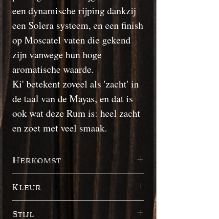
een dynamische rijping dankzij
een Solera systeem, en een finish
op Moscatel vaten die gekend
zijn vanwege hun hoge
aromatische waarde.
Ki' betekent zoveel als 'zacht' in
de taal van de Mayas, en dat is
ook wat deze Rum is: heel zacht
en zoet met veel smaak.
Herkomst
Guatemala
Kleur
Donker
Stijl