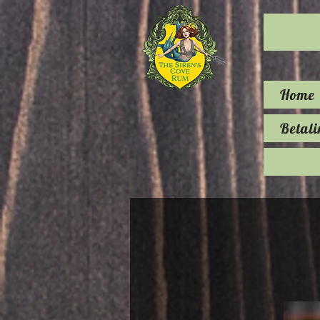
Home
Betali