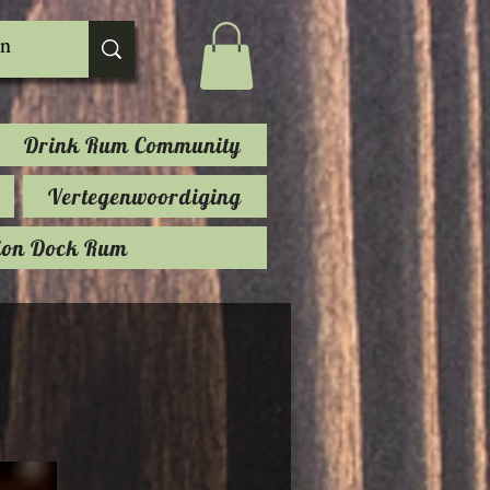
Drink Rum Community
Vertegenwoordiging
ion Dock Rum