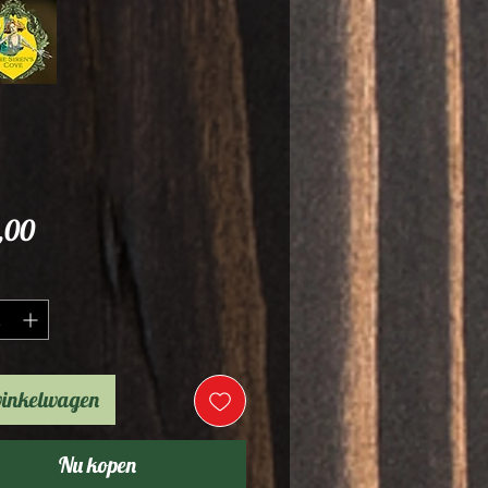
Prijs
,00
*
winkelwagen
Nu kopen