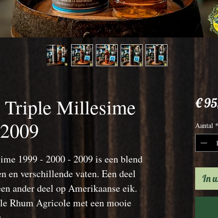
s Triple Millesime
€ 95
 2009
Aantal
sime 1999 - 2000 - 2009 is een blend
en en verschillende vaten. Een deel
In 
 een ander deel op Amerikaanse eik.
pele Rhum Agricole met een mooie
s.