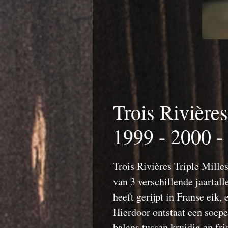
Trois Rivière
1999 - 2000 -
Trois Rivières Triple Mille
van 3 verschillende jaartall
heeft gerijpt in Franse eik,
Hierdoor ontstaat een soe
balans tussen kruidig en fri