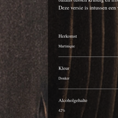
Deze versie is intussen een
Herkomst
Martinique
Kleur
Donker
Alcoholgehalte
42%