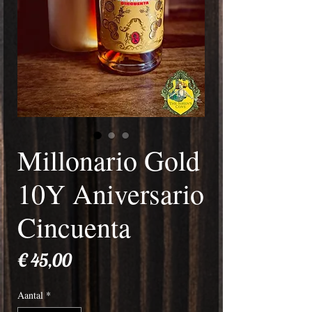
Millonario Gold
10Y Aniversario
Cincuenta
Prijs
€ 45,00
Aantal
*