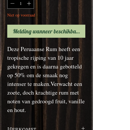
Niet op voorraad
Melding wanneer beschikbaar
Deze Peruaanse Rum heeft een
tropische rijping van 10 jaar
gekregen en is daarna gebotteld
op 50% om de smaak nog
intenser te maken.Verwacht een
zoete, doch krachtige rum met
noten van gedroogd fruit, vanille
en hout.
Herkomst