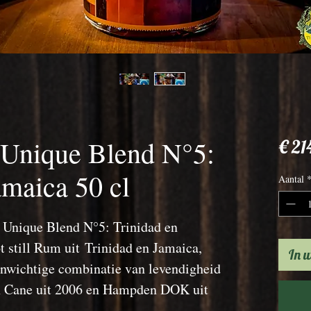
 Unique Blend N°5:
€ 21
amaica 50 cl
Aantal
i Unique Blend N°5: Trinidad en
t still Rum uit Trinidad en Jamaica,
In 
enwichtige combinatie van levendigheid
en Cane uit 2006 en Hampden DOK uit