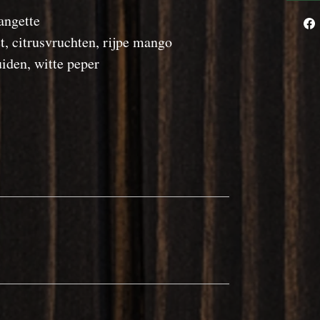
angette
t, citrusvruchten, rijpe mango
uiden, witte peper