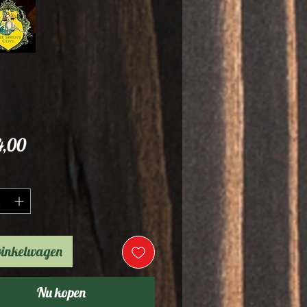
Prijs
4,00
*
winkelwagen
Nu kopen