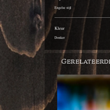
Engelse stijl
Kleur
Donker
Gerelateerd