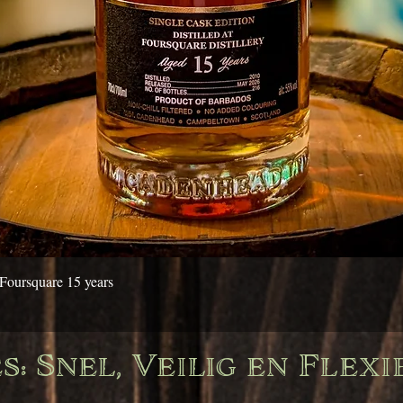
Snel overzicht
Foursquare 15 years
: Snel, Veilig en Flexi