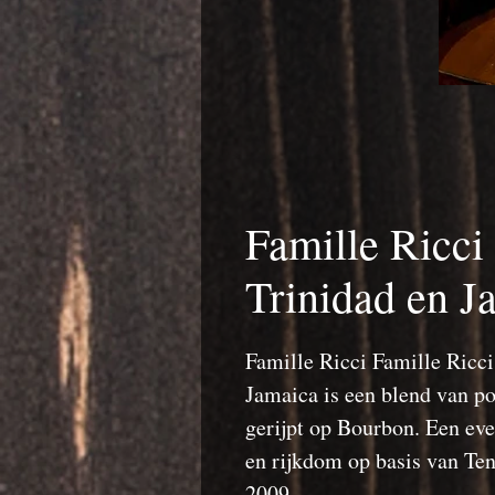
Famille Ricci
Trinidad en J
Famille Ricci Famille Ricc
Jamaica is een blend van po
gerijpt op Bourbon. Een ev
en rijkdom op basis van T
2009.