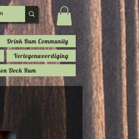
Drink Rum Community
Vertegenwoordiging
ion Dock Rum