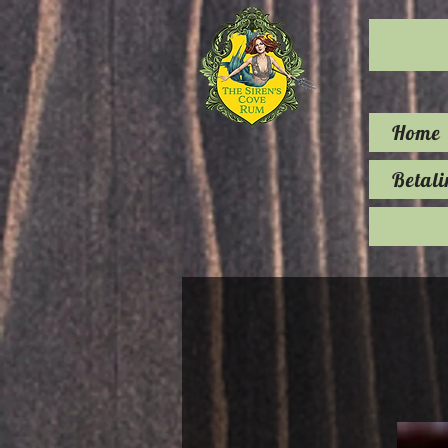
Home
Betali