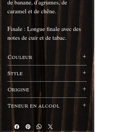
de banane, d'agrumes, de
caramel et de chêne.
Finale : Longue finale avec des
notes de cuir et de tabac.
Couleur
Foncé
Style
Style anglais
Origine
Jamaïque
Teneur en alcool
50%