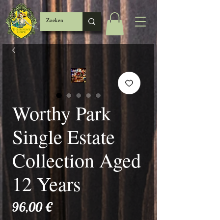
Worthy Park
Single Estate
Collection Aged
12 Years
Prix
96,00 €