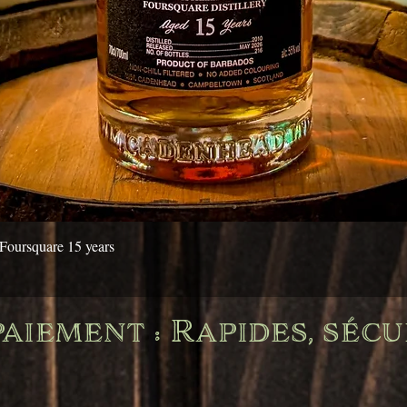
Aperçu rapide
Foursquare 15 years
aiement : Rapides, sécu