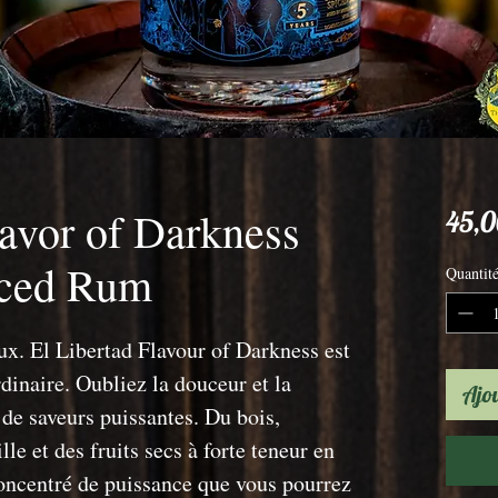
lavor of Darkness
45,0
iced Rum
Quantit
eux. El Libertad Flavour of Darkness est
inaire. Oubliez la douceur et la
Ajou
de saveurs puissantes. Du bois,
le et des fruits secs à forte teneur en
oncentré de puissance que vous pourrez