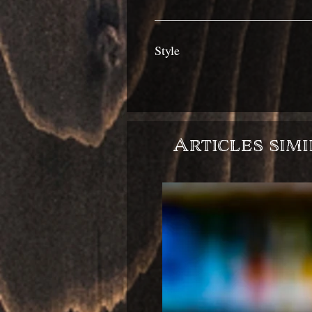
Style
Articles simi