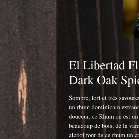
El Libertad F
Dark Oak Sp
Sombre, fort et très savour
un rhum dominicain extraord
douceur, ce Rhum en est un 
beaucoup de bois, de la vanil
alcool font de ce rhum un c