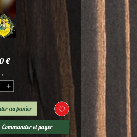
Prix
0 €
é
*
ter au panier
Commander et payer