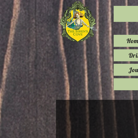
Hom
Dr
Jou