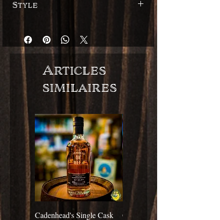
Style
Épicé
Articles
similaires
Cadenhead's Single Cask
Cadenhead's Single Cask