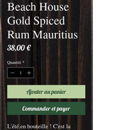
Beach House
Gold Spiced
Rum Mauritius
Prix
38,00 €
Quantité
*
Ajouter au panier
Commander et payer
L'été en bouteille ! C'est la