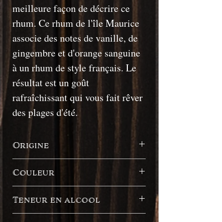
meilleure façon de décrire ce
rhum. Ce rhum de l'île Maurice
associe des notes de vanille, de
gingembre et d'orange sanguine
à un rhum de style français. Le
résultat est un goût
rafraîchissant qui vous fait rêver
des plages d'été.
Origine
Maurice
Couleur
Or
Teneur en alcool
40%