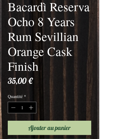
Bacardì Reserva
Ocho 8 Years
Rum Sevillian
Orange Cask
Finish
Prix
35,00 €
Quantité
*
Ajouter au panier