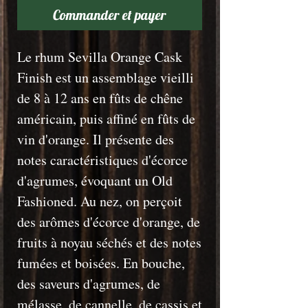
Commander et payer
Le rhum Sevilla Orange Cask
Finish est un assemblage vieilli
de 8 à 12 ans en fûts de chêne
américain, puis affiné en fûts de
vin d'orange. Il présente des
notes caractéristiques d'écorce
d'agrumes, évoquant un Old
Fashioned. Au nez, on perçoit
des arômes d'écorce d'orange, de
fruits à noyau séchés et des notes
fumées et boisées. En bouche,
des saveurs d'agrumes, de
mélasse, de cannelle, de cassis et