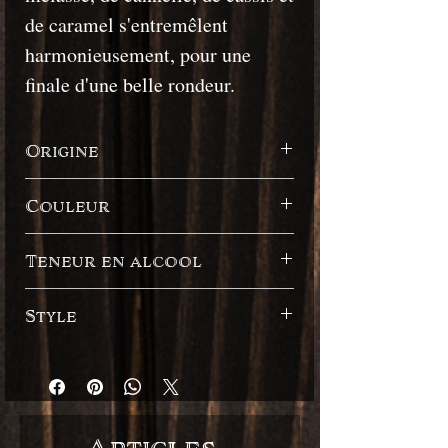
de caramel s'entremêlent
harmonieusement, pour une
finale d'une belle rondeur.
Origine
Puerto Rico
Couleur
Foncé
Teneur en alcool
45%
Style
Style espagnol
Articles