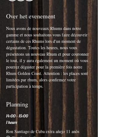
Over het evenement
Nous avons de nouveaux Rhums dans notre 
gamme et nous souhaitons vous faire découvrir 
certains de ces Rhums lors d'un moment de 
dégustation. Toutes les heures, nous vous 
présentons un nouveau Rhum et pour couronner 
le tout, il y aura également un moment où vous 
pourrez déguster pour la première fois notre 
Rhum Golden Coast. Attention : les places sont 
limitées par rhum, alors confirmez votre 
participation à temps.
Planning
14:00 - 15:00
1 heure
Ron Santiago de Cuba extra añejo 11 anõs