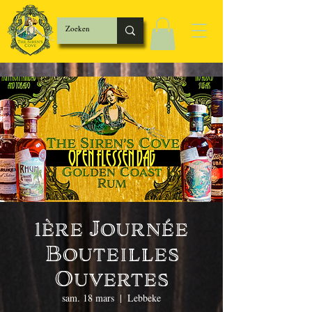
1ère Journée
Bouteilles
Ouvertes
sam. 18 mars
  |  
Lebbeke