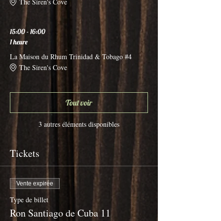
The Siren's Cove
15:00 - 16:00
1 heure
La Maison du Rhum Trinidad & Tobago #4
The Siren's Cove
Tout voir
3 autres éléments disponibles
Tickets
Vente expirée
Type de billet
Ron Santiago de Cuba 11