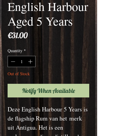
English Harbour
Aged 5 Years
Price
€31.00
Quantity
*
Out of Stock
Notify When Available
Deze English Harbour 5 Years is
de flagship Rum van het merk
uit Antigua. Het is een