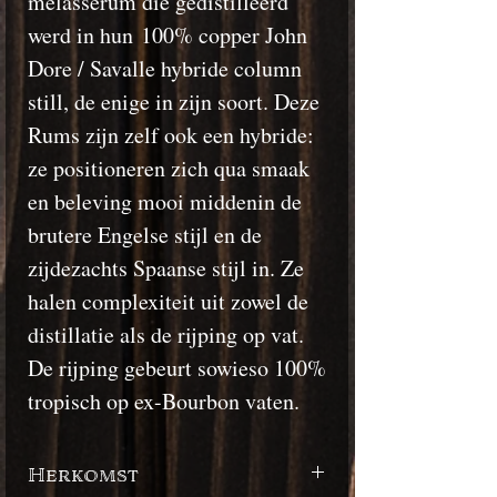
melasserum die gedistilleerd
werd in hun 100% copper John
Dore / Savalle hybride column
still, de enige in zijn soort. Deze
Rums zijn zelf ook een hybride:
ze positioneren zich qua smaak
en beleving mooi middenin de
brutere Engelse stijl en de
zijdezachts Spaanse stijl in. Ze
halen complexiteit uit zowel de
distillatie als de rijping op vat.
De rijping gebeurt sowieso 100%
tropisch op ex-Bourbon vaten.
Herkomst