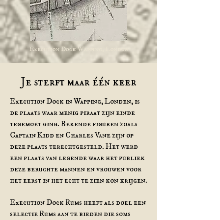
Execution Dock Wapping, London
Je sterft maar één keer
Execution Dock in Wapping, Londen, is
de plaats waar menig piraat zijn einde
tegemoet ging. Bekende figuren zoals
Captain Kidd en Charles Vane zijn op
deze plaats terechtgesteld. Het werd
een plaats van legende waar het publiek
deze beruchte mannen en vrouwen voor
het eerst in het echt te zien kon krijgen.
Execution Dock Rums heeft als doel een
selectie Rums aan te bieden die soms