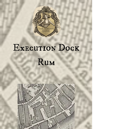
Execution Dock
Rum